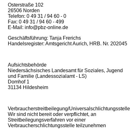
Osterstraße 102
26506 Norden
Telefon: 0 49 31 / 94 60 - 0
Fax: 0 49 31 / 94 60 - 499
E-Mail: info@pbz-online.de
Geschäftsführung: Tanja Frerichs
Handelsregister: Amtsgericht Aurich, HRB. Nr. 202045
Aufsichtsbehörde
Niedersächsisches Landesamt für Soziales, Jugend
und Familie (Landessozialamt - LS)
Domhof 1
31134 Hildesheim
Verbraucherstreitbeilegung/Universalschlichtungsstelle
Wir sind nicht bereit oder verpflichtet, an
Streitbeilegungsverfahren vor einer
Verbraucherschlichtungsstelle teilzunehmen