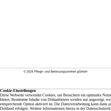
.....................................................................................................................................................
© 2026 Pflege- und Betreuungszentren gGmbH
Cookie-Einstellungen
Diese Webseite verwendet Cookies, um Besuchern ein optimales Nutze
bieten. Bestimmte Inhalte von Drittanbietern werden nur angezeigt, we
entsprechende Option aktiviert ist. Die Datenverarbeitung kann dann a
Drittland erfolgen. Weitere Informationen hierzu in der Datenschutzerk