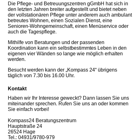
Die Pflege- und Betreuungszentren gGmbH hat sich in
den letzten Jahren breiter aufgestellt und bietet neben
der vollstationären Pflege unter anderem auch ambulant
betreutes Wohnen, einen Sozialen Dienst, eine
Senioren-Wohngemeinschaft, einen Menüservice oder
auch die Tagespflege.
Mithilfe von Beratungen und der passenden
Koordination kann ein selbstbestimmtes Leben in den
eigenen vier Wänden so lange wie möglich erhalten
werden.
Besucht werden kann der „Kompass 24“ übrigens
täglich von 7.30 bis 16.00 Uhr.
Kontakt
Haben wir Ihr Interesse geweckt? Dann lassen Sie uns
miteinander sprechen. Rufen Sie uns an oder kommen
Sie einfach vorbei!
Kompass24 Beratungszentrum
Hauptstraße 24
26524 Hage
Tel.: 04931/9780-979