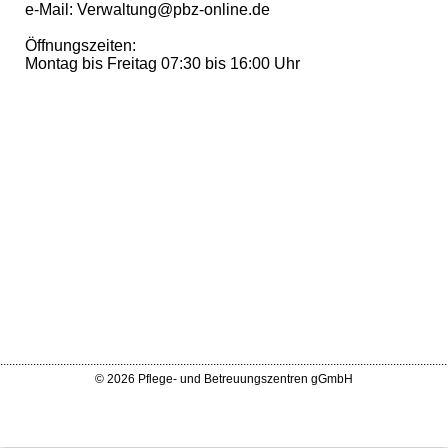
e-Mail: Verwaltung@pbz-online.de
Öffnungszeiten:
Montag bis Freitag 07:30 bis 16:00 Uhr
.....................................................................................................................................................
© 2026 Pflege- und Betreuungszentren gGmbH