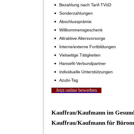
Bezahlung nach Tarif-TVöD
Sonderzahlungen
Abschlussprämie
Willkommensgeschenk
Attraktive Altersvorsorge
Interne/externe Fortbildungen
Vielseitige Tätigkeiten
Hansefit-Verbundpartner
individuelle Unterstützungen
Azubi-Tag
Jetzt online bewerben
Kauffrau/Kaufmann im Gesundh
Kauffrau/Kaufmann für Büroma