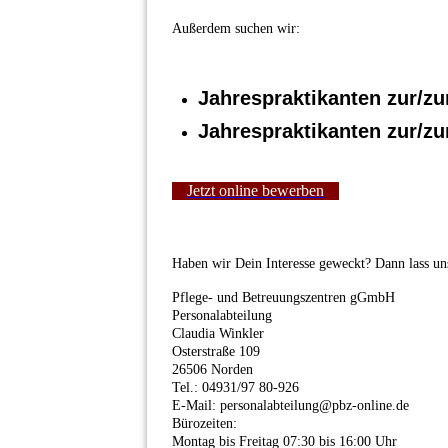
Außerdem suchen wir:
Jahrespraktikanten zur/zu
Jahrespraktikanten zur/zu
Jetzt online bewerben
Haben wir Dein Interesse geweckt? Dann lass un
Pflege- und Betreuungszentren gGmbH
Personalabteilung
Claudia Winkler
Osterstraße 109
26506 Norden
Tel.: 04931/97 80-926
E-Mail: personalabteilung@pbz-online.de
Bürozeiten:
Montag bis Freitag 07:30 bis 16:00 Uhr