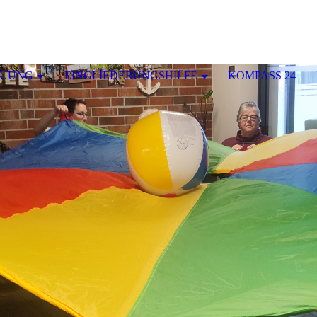
EUUNG
EINGLIEDERUNGSHILFE
KOMPASS 24