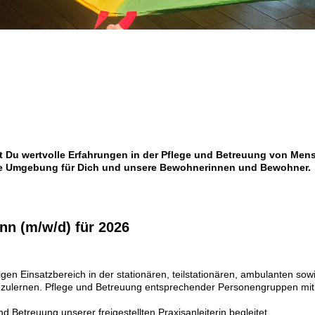
t Du wertvolle Erfahrungen in der Pflege und Betreuung von Men
e Umgebung für Dich und unsere Bewohnerinnen und Bewohner.
nn (m/w/d) für 2026
tigen Einsatzbereich in der stationären, teilstationären, ambulanten sow
nzulernen. Pflege und Betreuung entsprechender Personengruppen mi
nd Betreuung unserer freigestellten Praxisanleiterin begleitet.