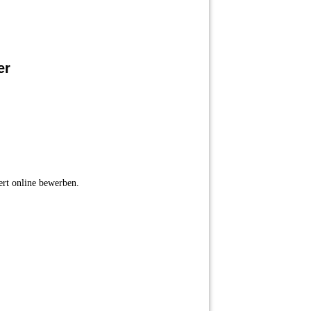
er
ert online bewerben.