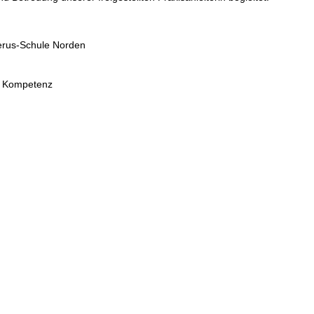
nerus-Schule Norden
le Kompetenz