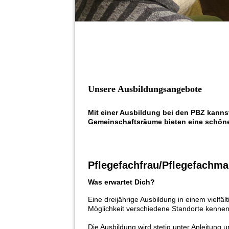
Unsere Ausbildungsangebote
Mit einer Ausbildung bei den PBZ kanns
Gemeinschaftsräume bieten eine schön
Pflegefachfrau/Pflegefachma
Was erwartet Dich?
Eine dreijährige Ausbildung in einem vielfäl
Möglichkeit verschiedene Standorte kenne
Die Ausbildung wird stetig unter Anleitung u