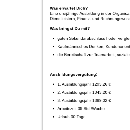
Was erwartet Dich?
Eine dreijährige Ausbildung in der Organi
Dienstleistern, Finanz- und Rechnungswese
Was bringst Du mit?
guten Sekundarabschluss I oder verglei
Kaufmännisches Denken, Kundenorient
die Bereitschaft zur Teamarbeit, sozia
Ausbildungsvergütung:
1. Ausbildungsjahr 1293,26 €
2. Ausbildungsjahr 1343,20 €
3. Ausbildungsjahr 1389,02 €
Arbeitszeit 39 Std./Woche
Urlaub 30 Tage